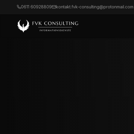
0611 60928809
kontakt.fvk-consulting@protonmail.com