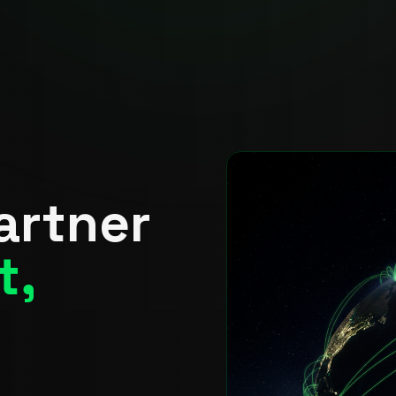
Partner
t,