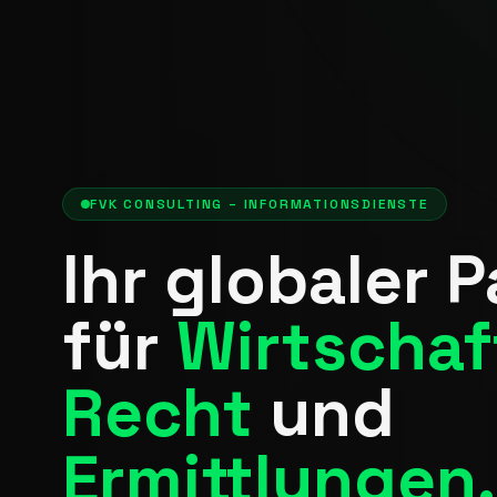
FVK CONSULTING – INFORMATIONSDIENSTE
Ihr globaler 
für
Wirtschaf
Recht
und
Ermittlungen.